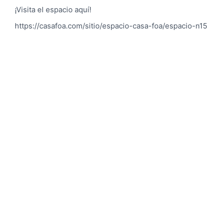
¡Visita el espacio aquí!
https://casafoa.com/sitio/espacio-casa-foa/espacio-n15