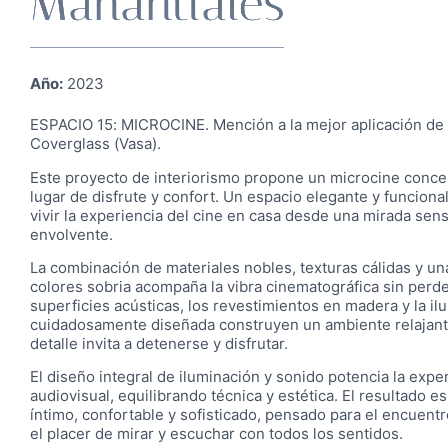
Manantiales
Año:
2023
ESPACIO 15: MICROCINE. Mención a la mejor aplicación de 
Coverglass (Vasa).
Este proyecto de interiorismo propone un microcine conc
lugar de disfrute y confort. Un espacio elegante y funciona
vivir la experiencia del cine en casa desde una mirada sens
envolvente.
La combinación de materiales nobles, texturas cálidas y un
colores sobria acompaña la vibra cinematográfica sin perde
superficies acústicas, los revestimientos en madera y la il
cuidadosamente diseñada construyen un ambiente relajan
detalle invita a detenerse y disfrutar.
El diseño integral de iluminación y sonido potencia la expe
audiovisual, equilibrando técnica y estética. El resultado e
íntimo, confortable y sofisticado, pensado para el encuentr
el placer de mirar y escuchar con todos los sentidos.